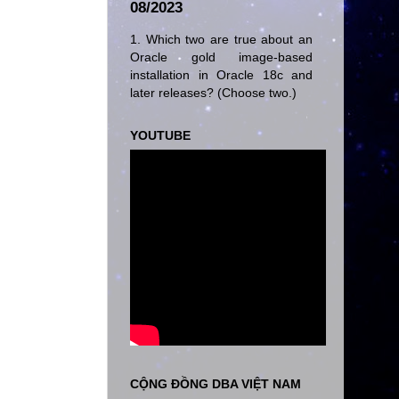
08/2023
1. Which two are true about an
Oracle gold image-based
installation in Oracle 18c and
later releases? (Choose two.)
YOUTUBE
CỘNG ĐỒNG DBA VIỆT NAM