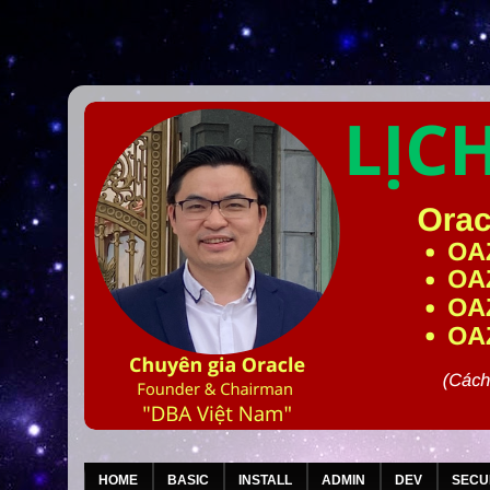
HOME
BASIC
INSTALL
ADMIN
DEV
SECU