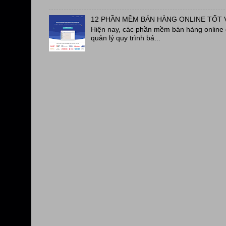
12 PHẦN MỀM BÁN HÀNG ONLINE TỐT 
Hiện nay, các phần mềm bán hàng online đ
quản lý quy trình bá...