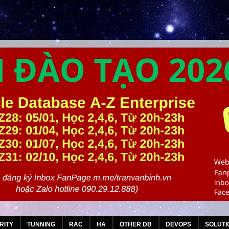
RITY
TUNNING
RAC
HA
OTHER DB
DEVOPS
SOLUTI