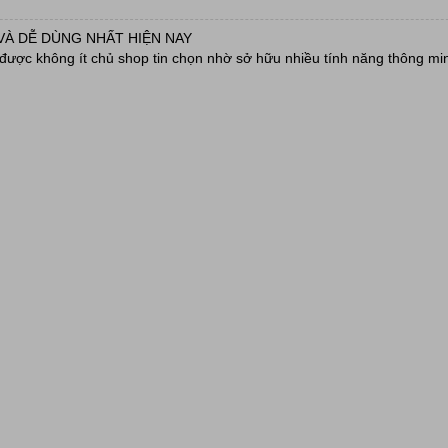
VÀ DỄ DÙNG NHẤT HIỆN NAY
ược không ít chủ shop tin chọn nhờ sở hữu nhiều tính năng thông min