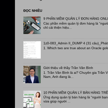
ĐỌC NHIỀU
9 PHẦN MỀM QUẢN LÝ ĐƠN HÀNG ONL
Các phần mềm quản lý đơn hàng là “người
chỉ cải thiện hiệu...
1z0-083_Admin II_DUMP 4 (31 câu)_Phát
1. Which two are true about an Oracle gol
Giới thiệu về thầy Trần Văn Bình
1. Trần Văn Bình là ai? Chuyên gia Trần 
Nam, Anh đang là...
10 PHẦN MỀM QUẢN LÝ BÁN HÀNG TRÊ
Ứng dụng quản lý bán hàng là “người bạn đ
vừa giúp người ...