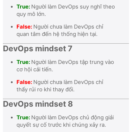
True:
Người làm DevOps suy nghĩ theo
quy mô lớn.
False:
Người chưa làm DevOps chỉ
quan tâm đến hệ thống hiện tại.
DevOps mindset 7
True:
Người làm DevOps tập trung vào
cơ hội cải tiến.
False:
Người chưa làm DevOps chỉ
thấy rủi ro khi thay đổi.
DevOps mindset 8
True:
Người làm DevOps chủ động giải
quyết sự cố trước khi chúng xảy ra.