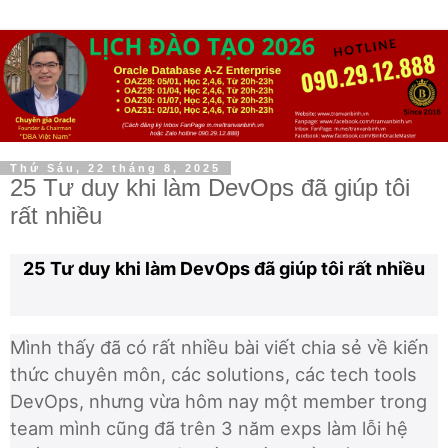
Thứ Sáu, 22 tháng 8, 2025
25 Tư duy khi làm DevOps đã giúp tôi
rất nhiều
25 Tư duy khi làm DevOps đã giúp tôi rất nhiều
Mình thấy đã có rất nhiều bài viết chia sẻ về kiến
thức chuyên môn, các solutions, các tech tools
DevOps, nhưng vừa hôm nay một member trong
team mình cũng đã trên 3 năm exps làm lỗi hệ