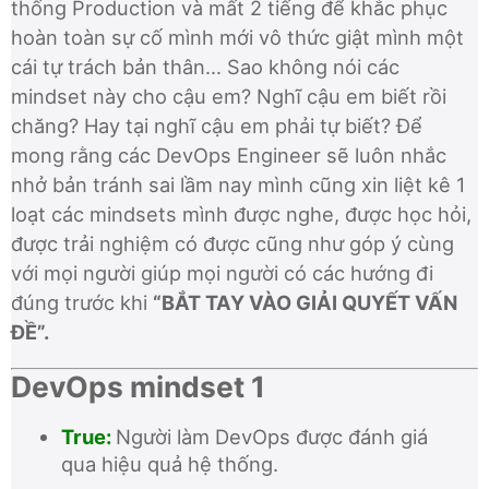
thống Production và mất 2 tiếng để khắc phục
hoàn toàn sự cố mình mới vô thức giật mình một
cái tự trách bản thân… Sao không nói các
mindset này cho cậu em? Nghĩ cậu em biết rồi
chăng? Hay tại nghĩ cậu em phải tự biết? Để
mong rằng các DevOps Engineer sẽ luôn nhắc
nhở bản tránh sai lầm nay mình cũng xin liệt kê 1
loạt các mindsets mình được nghe, được học hỏi,
được trải nghiệm có được cũng như góp ý cùng
với mọi người giúp mọi người có các hướng đi
đúng trước khi
“BẮT TAY VÀO GIẢI QUYẾT VẤN
ĐỀ”.
DevOps mindset 1
True:
Người làm DevOps được đánh giá
qua hiệu quả hệ thống.