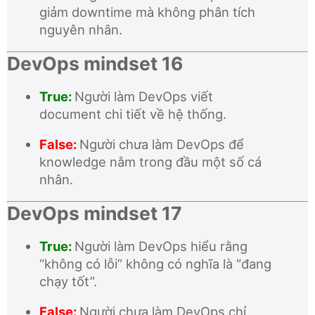
giảm downtime mà không phân tích
nguyên nhân.
DevOps mindset 16
True:
Người làm DevOps viết
document chi tiết về hệ thống.
False:
Người chưa làm DevOps để
knowledge nằm trong đầu một số cá
nhân.
DevOps mindset 17
True:
Người làm DevOps hiểu rằng
“không có lỗi” không có nghĩa là “đang
chạy tốt”.
False:
Người chưa làm DevOps chỉ