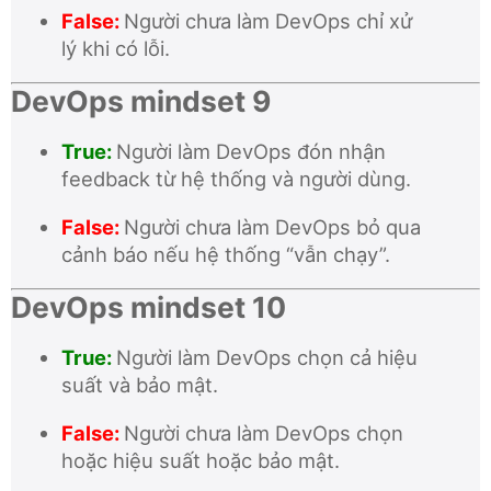
False:
Người chưa làm DevOps chỉ xử
lý khi có lỗi.
DevOps mindset 9
True:
Người làm DevOps đón nhận
feedback từ hệ thống và người dùng.
False:
Người chưa làm DevOps bỏ qua
cảnh báo nếu hệ thống “vẫn chạy”.
DevOps mindset 10
True:
Người làm DevOps chọn cả hiệu
suất và bảo mật.
False:
Người chưa làm DevOps chọn
hoặc hiệu suất hoặc bảo mật.