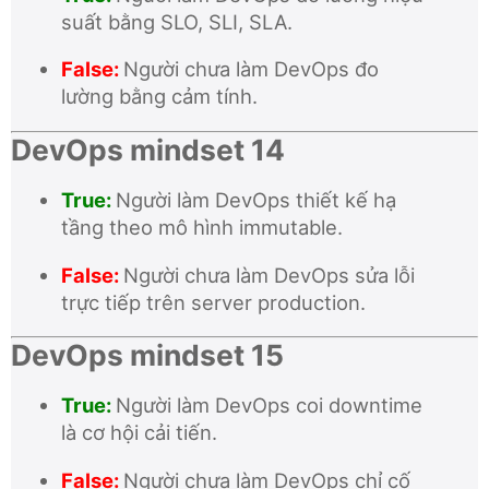
suất bằng SLO, SLI, SLA.
False:
Người chưa làm DevOps đo
lường bằng cảm tính.
DevOps mindset 14
True:
Người làm DevOps thiết kế hạ
tầng theo mô hình immutable.
False:
Người chưa làm DevOps sửa lỗi
trực tiếp trên server production.
DevOps mindset 15
True:
Người làm DevOps coi downtime
là cơ hội cải tiến.
False:
Người chưa làm DevOps chỉ cố