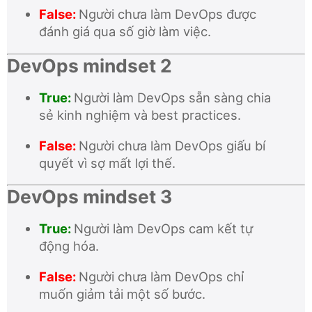
False:
Người chưa làm DevOps được
đánh giá qua số giờ làm việc.
DevOps mindset 2
True:
Người làm DevOps sẵn sàng chia
sẻ kinh nghiệm và best practices.
False:
Người chưa làm DevOps giấu bí
quyết vì sợ mất lợi thế.
DevOps mindset 3
True:
Người làm DevOps cam kết tự
động hóa.
False:
Người chưa làm DevOps chỉ
muốn giảm tải một số bước.