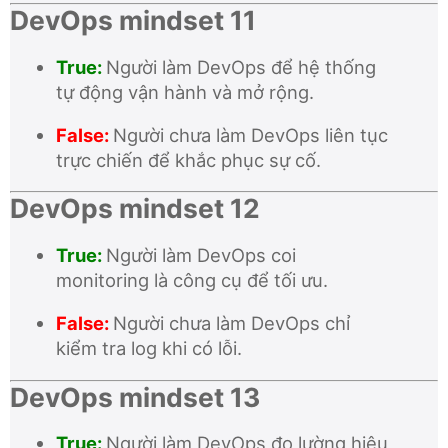
DevOps mindset 11
True:
Người làm DevOps để hệ thống
tự động vận hành và mở rộng.
False:
Người chưa làm DevOps liên tục
trực chiến để khắc phục sự cố.
DevOps mindset 12
True:
Người làm DevOps coi
monitoring là công cụ để tối ưu.
False:
Người chưa làm DevOps chỉ
kiểm tra log khi có lỗi.
DevOps mindset 13
True:
Người làm DevOps đo lường hiệu