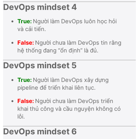
DevOps mindset 4
True:
Người làm DevOps luôn học hỏi
và cải tiến.
False:
Người chưa làm DevOps tin rằng
hệ thống đang “ổn định” là đủ.
DevOps mindset 5
True:
Người làm DevOps xây dựng
pipeline để triển khai liên tục.
False:
Người chưa làm DevOps triển
khai thủ công và cầu nguyện không có
lỗi.
DevOps mindset 6