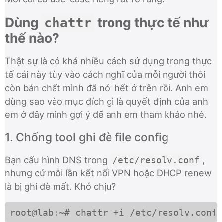
Dùng
trong thực tế như
chattr
thế nào?
Thật sự là có khá nhiều cách sử dụng trong thực
tế cái này tùy vào cách nghĩ của mỗi người thôi
còn bản chất mình đã nói hết ở trên rồi. Anh em
dùng sao vào mục đích gì là quyết định của anh
em ở đây mình gợi ý để anh em tham khảo nhé.
1. Chống tool ghi đè file config
Bạn cấu hình DNS trong
,
/etc/resolv.conf
nhưng cứ mỗi lần kết nối VPN hoặc DHCP renew
là bị ghi đè mất. Khó chịu?
root@lab:~# chattr +i /etc/resolv.conf