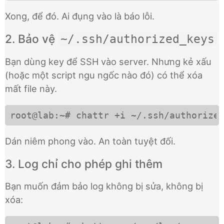
Xong, để đó. Ai đụng vào là báo lỗi.
2. Bảo vệ
~/.ssh/authorized_keys
Bạn dùng key để SSH vào server. Nhưng kẻ xấu
(hoặc một script ngu ngốc nào đó) có thể xóa
mất file này.
root@lab:~# chattr +i ~/.ssh/authorize
Dán niêm phong vào. An toàn tuyệt đối.
3. Log chỉ cho phép ghi thêm
Bạn muốn đảm bảo log không bị sửa, không bị
xóa: