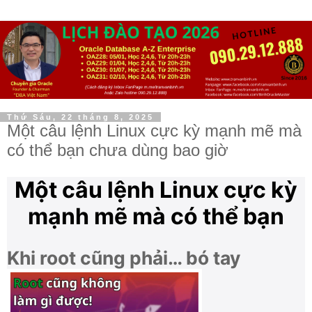
Thứ Sáu, 22 tháng 8, 2025
Một câu lệnh Linux cực kỳ mạnh mẽ mà
có thể bạn chưa dùng bao giờ
Một câu lệnh Linux cực kỳ
mạnh mẽ mà có thể bạn
chưa dùng bao giờ
Khi root cũng phải… bó tay