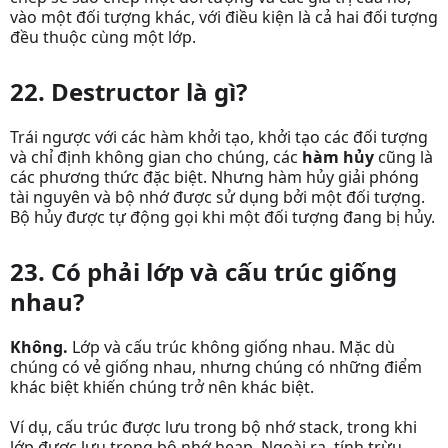
vào một đối tượng khác, với điều kiện là cả hai đối tượng
đều thuộc cùng một lớp.
22. Destructor là gì?
Trái ngược với các hàm khởi tạo, khởi tạo các đối tượng
và chỉ định không gian cho chúng, các
hàm hủy
cũng là
các phương thức đặc biệt. Nhưng hàm hủy giải phóng
tài nguyên và bộ nhớ được sử dụng bởi một đối tượng.
Bộ hủy được tự động gọi khi một đối tượng đang bị hủy.
23. Có phải lớp và cấu trúc giống
nhau?
Không.
Lớp và cấu trúc không giống nhau. Mặc dù
chúng có vẻ giống nhau, nhưng chúng có những điểm
khác biệt khiến chúng trở nên khác biệt.
Ví dụ, cấu trúc được lưu trong bộ nhớ stack, trong khi
lớp được lưu trong bộ nhớ heap. Ngoài ra, tính trừu