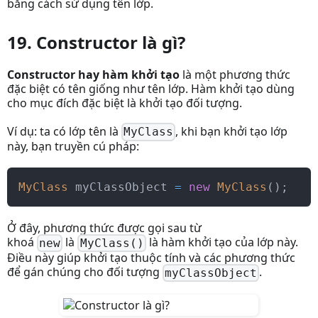
bằng cách sử dụng tên lớp.
19. Constructor là gì?
Constructor hay hàm khởi tạo
là một phương thức
đặc biệt có tên giống như tên lớp. Hàm khởi tạo dùng
cho mục đích đặc biệt là khởi tạo đối tượng.
Ví dụ: ta có lớp tên là
, khi bạn khởi tạo lớp
MyClass
này, bạn truyền cú pháp:
MyClass
 myClassObject 
=
new
MyClass
(
)
;
Ở đây, phương thức được gọi sau từ
khoá
là
là hàm khởi tạo của lớp này.
new
MyClass()
Điều này giúp khởi tạo thuộc tính và các phương thức
để gán chúng cho đối tượng
.
myClassObject