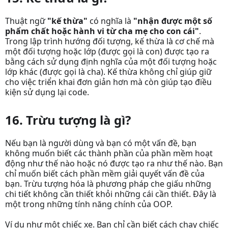
Thuật ngữ
"kế thừa"
có nghĩa là
"nhận được một số
phẩm chất hoặc hành vi từ cha mẹ cho con cái"
.
Trong lập trình hướng đối tượng, kế thừa là cơ chế mà
một đối tượng hoặc lớp (được gọi là con) được tạo ra
bằng cách sử dụng định nghĩa của một đối tượng hoặc
lớp khác (được gọi là cha). Kế thừa không chỉ giúp giữ
cho việc triển khai đơn giản hơn mà còn giúp tạo điều
kiện sử dụng lại code.
16. Trừu tượng là gì?
Nếu bạn là người dùng và bạn có một vấn đề, bạn
không muốn biết các thành phần của phần mềm hoạt
động như thế nào hoặc nó được tạo ra như thế nào. Bạn
chỉ muốn biết cách phần mềm giải quyết vấn đề của
bạn. Trừu tượng hóa là phương pháp che giấu những
chi tiết không cần thiết khỏi những cái cần thiết. Đây là
một trong những tính năng chính của OOP.
Ví dụ như một chiếc xe. Bạn chỉ cần biết cách chạy chiếc