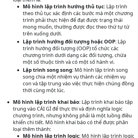
Mô hình lập trình hướng thủ tục
: Lập trình
theo thủ tục xác định các bước mà một chương
trình phải thực hiện để đạt được trạng thái
mong muốn, thường được đọc theo thứ tự từ
trên xuống dưới.
Lập trình hướng đối tượng hoặc OOP
: Lập
trình hướng đối tượng (OOP) tổ chức các
chương trình dưới dạng các đối tượng, chứa
một số thuộc tính và có một số hành vi.
Lập trình song song
: Mô hình lập trình song
song chia một nhiệm vụ thành các nhiệm vụ
con và tập trung vào việc thực hiện chúng đồng
thời cùng một lúc.
Mô hình lập trình khai báo
: Lập trình khai báo tập
trung vào CÁI GÌ để thực thi và định nghĩa logic
chương trình, nhưng không phải là một luồng điều
khiển chi tiết. Mô hình khai báo có thể được phân
loại thêm thành:
Mô hình lập trình logic
: Mô hình lập trình logic