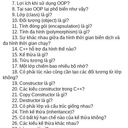
7. Lợi ích khi sử dụng OOP?
8. Tại sao OOP lại phổ biến như vậy?
9. Lớp (class) là gì?
10. Đối tượng (object) là gì?
11. Tính đóng gói (encapsulation) là gì?
12. Tính đa hình (polymorphism) là gì?
13. Sự khác nhau giữa đa hình thời gian biên dịch và
đa hình thời gian chạy?
14. C++ hỗ trợ đa hình thế nào?
15. Kế thừa là gì?
16. Trừu tượng là gì?
17. Một lớp chiếm bao nhiêu bộ nhớ?
18. Có phải lúc nào cũng cần tạo các đối tượng từ lớp
không?
19. Constructor là gì?
20. Các kiểu constructor trong C++?
21. Copy Constructor là gì?
22. Destructor là gì?
23. Có phải lớp và cấu trúc giống nhau?
24. Tính kế thừa (inheritance)?
25. Có bất kỳ hạn chế nào của kế thừa không?
26. Các kiểu kế thừa khác nhau?