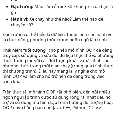
Đặc trưng:
Màu sắc của xe? Số khung xe của bạn là
gì?
Hành vi:
Xe chạy như thế nào? Làm thế nào để
chuyển số?
Đặc trưng có thể hiểu là dữ liệu, thuộc tính còn hành vi
là chức năng, phương thức trong ngôn ngữ lập trình.
Khái niệm
“đối tượng”
cho phép mô hình OOP dễ dàng
truy cập, sử dụng và sửa đổi dữ liệu thực thể và phương
thức, tương tác với các đối tượng khác và xác định các
phương thức trong thời gian chạy (trong quá trình thực
thi chương trình). Điều này mang lại ý nghĩa cho mô
hình OOP và làm cho nó trở nên đa dạng trong việc
triển khai.
Trên thực tế, mô hình OOP rất phổ biến, đến nỗi nhiều
ngôn ngữ lập trình được sử dụng rộng rãi nhất đều hỗ
trợ và sử dụng mô hình Lập trình hướng đối tượng hoặc
OOP này, chẳng hạn như Java, C++, Python, C#, v.v.