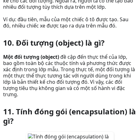
kế cho các đối tượng. Ngoài ra, người ta có thể tạo bao
nhiêu đối tượng tùy thích dựa trên một lớp.
Ví dụ: đầu tiên, mẫu của một chiếc ô tô được tạo. Sau
đó, nhiều chiếc xe được tạo ra dựa trên mẫu đó.
10. Đối tượng (object) là gì?
Một đối tượng (object)
đề cập đến thực thể của lớp,
bao gồm toàn bộ các thuộc tính và phương thức được
xác định trong lớp mẫu. Trong thực tế, một đối tượng là
một thực thể thực tương tác với người dùng trong khi
lớp là bản thiết kế cho đối tượng đó. Vì vậy, các đối
tượng tiêu thụ không gian và có một số hành vi đặc
trưng.
11. Tính đóng gói (encapsulation) là
gì?