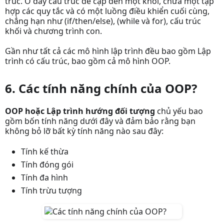
trúc. Ở đây cấu trúc đề cập đến một khối, chứa một tập
hợp các quy tắc và có một luồng điều khiển cuối cùng,
chẳng hạn như (if/then/else), (while và for), cấu trúc
khối và chương trình con.
Gần như tất cả các mô hình lập trình đều bao gồm Lập
trình có cấu trúc, bao gồm cả mô hình OOP.
6. Các tính năng chính của OOP?
OOP hoặc Lập trình hướng đối tượng
chủ yếu bao
gồm bốn tính năng dưới đây và đảm bảo rằng bạn
không bỏ lỡ bất kỳ tính năng nào sau đây:
Tính kế thừa
Tính đóng gói
Tính đa hình
Tính trừu tượng