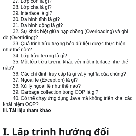
27. Lớp con là gì?
28. Lớp cha là gì?
29. Interface là gì?
30. Đa hình tĩnh là gì?
31. Đa hình động là gì?
32. Sự khác biệt giữa nạp chồng (Overloading) và ghi
đè (Overriding)?
33. Quá trình trừu tượng hóa dữ liệu được thực hiện
như thế nào?
34. Lớp trừu tượng là gì?
35. Một lớp trừu tượng khác với một interface như thế
nào?
36. Các chỉ định truy cập là gì và ý nghĩa của chúng?
37. Ngoại lệ (Exception) là gì?
38. Xử lý ngoại lệ như thế nào?
39. Garbage collection trong OOP là gì?
40. Có thể chạy ứng dụng Java mà không triển khai các
khái niệm OOP?
III. Tài liệu tham khảo
I. Lập trình hướng đối