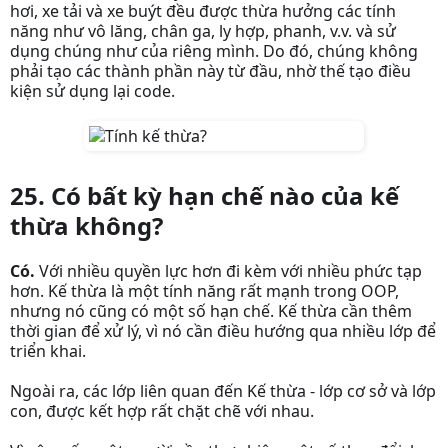
hơi, xe tải và xe buýt đều được thừa hưởng các tính
năng như vô lăng, chân ga, ly hợp, phanh, v.v. và sử
dụng chúng như của riêng mình. Do đó, chúng không
phải tạo các thành phần này từ đầu, nhờ thế tạo điều
kiện sử dụng lại code.
25. Có bất kỳ hạn chế nào của kế
thừa không?
Có.
Với nhiều quyền lực hơn đi kèm với nhiều phức tạp
hơn. Kế thừa là một tính năng rất mạnh trong OOP,
nhưng nó cũng có một số hạn chế. Kế thừa cần thêm
thời gian để xử lý, vì nó cần điều hướng qua nhiều lớp để
triển khai.
Ngoài ra, các lớp liên quan đến Kế thừa - lớp cơ sở và lớp
con, được kết hợp rất chặt chẽ với nhau.