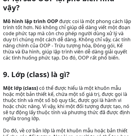
vậy?
Mô hình lập trình OOP
được coi là một phong cách lập
trình tốt hơn. Nó không chỉ giúp dễ dàng viết một đoạn
code phức tạp mà còn cho phép người dùng xử lý và
duy trì chúng một cách dễ dàng. Không chỉ vậy, các tính
năng chính của OOP - Trừu tượng hóa, Đóng gói, Kế
thừa và Đa hình, giúp lập trình viên dễ dàng giải quyết
các tình huống phức tạp. Do đó, OOP rất phổ biến.
9. Lớp (class) là gì?
Một lớp (class)
có thể được hiểu là một khuôn mẫu
hoặc một bản thiết kế, chứa một số giá trị, được gọi là
thuộc tính và một số bộ quy tắc, được gọi là hành vi
hoặc chức năng. Vì vậy, khi một đối tượng được tạo, nó
sẽ tự động lấy thuộc tính và phương thức đã được định
nghĩa trong lớp.
Do đó, về cơ bản lớp là một khuôn mẫu hoặc bản thiết