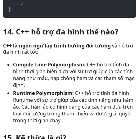
}
}
14. C++ hỗ trợ đa hình thế nào?
C++ là ngôn ngữ lập trình hướng đối tượng
và hỗ trợ
đa hình rất tốt:
Compile Time Polymorphism:
C++ hỗ trợ tính đa
hình thời gian biên dịch với sự trợ giúp của các tính
năng như mẫu, nạp chồng hàm và các tham số mặc
định.
Runtime Polymorphism:
C++ hỗ trợ tính đa hình
Runtime với sự trợ giúp của các tính năng như hàm
ảo. Các hàm ảo có hình dạng của các hàm dựa trên
loại đối tượng trong tham chiếu và được giải quyết
trong thời gian chạy.
15. Kế thừa là gì?