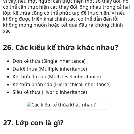
Vì vậy, nếu một người cần thực hiện một số thay đổi, họ
có thể cần thực hiện các thay đổi lồng nhau trong cả hai
lớp. Kế thừa cũng có thể phức tạp để thực hiện. Vì nếu
không được triển khai chính xác, có thể dẫn đến lỗi
không mong muốn hoặc kết quả đầu ra không chính
xác.
26. Các kiểu kế thừa khác nhau?
Đơn kế thừa (Single inheritance)
Đa kế thừa (Multiple inheritance)
Kế thừa đa cấp (Multi-level inheritance)
Kế thừa phân cấp (Hierarchical inheritance)
Siêu kế thừa (Hybrid inheritance)
27. Lớp con là gì?