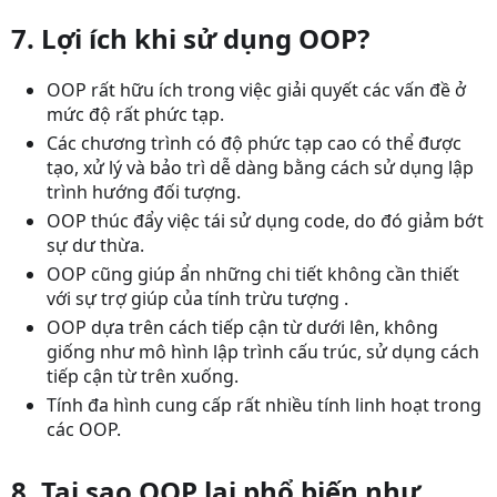
7. Lợi ích khi sử dụng OOP?
OOP rất hữu ích trong việc giải quyết các vấn đề ở
mức độ rất phức tạp.
Các chương trình có độ phức tạp cao có thể được
tạo, xử lý và bảo trì dễ dàng bằng cách sử dụng lập
trình hướng đối tượng.
OOP thúc đẩy việc tái sử dụng code, do đó giảm bớt
sự dư thừa.
OOP cũng giúp ẩn những chi tiết không cần thiết
với sự trợ giúp của tính trừu tượng .
OOP dựa trên cách tiếp cận từ dưới lên, không
giống như mô hình lập trình cấu trúc, sử dụng cách
tiếp cận từ trên xuống.
Tính đa hình cung cấp rất nhiều tính linh hoạt trong
các OOP.
8. Tại sao OOP lại phổ biến như