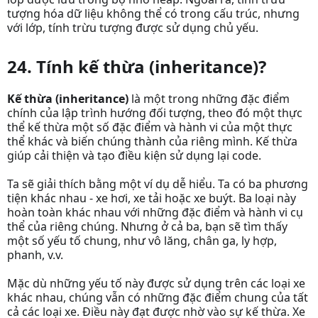
tượng hóa dữ liệu không thể có trong cấu trúc, nhưng
với lớp, tính trừu tượng được sử dụng chủ yếu.
24. Tính kế thừa (inheritance)?
Kế thừa (inheritance)
là một trong những đặc điểm
chính của lập trình hướng đối tượng, theo đó một thực
thể kế thừa một số đặc điểm và hành vi của một thực
thể khác và biến chúng thành của riêng mình. Kế thừa
giúp cải thiện và tạo điều kiện sử dụng lại code.
Ta sẽ giải thích bằng một ví dụ dễ hiểu. Ta có ba phương
tiện khác nhau - xe hơi, xe tải hoặc xe buýt. Ba loại này
hoàn toàn khác nhau với những đặc điểm và hành vi cụ
thể của riêng chúng. Nhưng ở cả ba, bạn sẽ tìm thấy
một số yếu tố chung, như vô lăng, chân ga, ly hợp,
phanh, v.v.
Mặc dù những yếu tố này được sử dụng trên các loại xe
khác nhau, chúng vẫn có những đặc điểm chung của tất
cả các loại xe. Điều này đạt được nhờ vào sự kế thừa. Xe