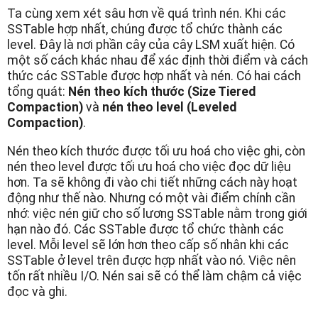
Ta cùng xem xét sâu hơn về quá trình nén. Khi các
SSTable hợp nhất, chúng được tổ chức thành các
level. Đây là nơi phần cây của cây LSM xuất hiện. Có
một số cách khác nhau để xác định thời điểm và cách
thức các SSTable được hợp nhất và nén. Có hai cách
tổng quát:
Nén theo kích thước (Size Tiered
Compaction)
và
nén theo level (Leveled
Compaction)
.
Nén theo kích thước được tối ưu hoá cho việc ghi, còn
nén theo level được tối ưu hoá cho việc đọc dữ liệu
hơn. Ta sẽ không đi vào chi tiết những cách này hoạt
động như thế nào. Nhưng có một vài điểm chính cần
nhớ: việc nén giữ cho số lương SSTable nằm trong giới
hạn nào đó. Các SSTable được tổ chức thành các
level. Mỗi level sẽ lớn hơn theo cấp số nhân khi các
SSTable ở level trên được hợp nhất vào nó. Việc nên
tốn rất nhiều I/O. Nén sai sẽ có thể làm chậm cả việc
đọc và ghi.