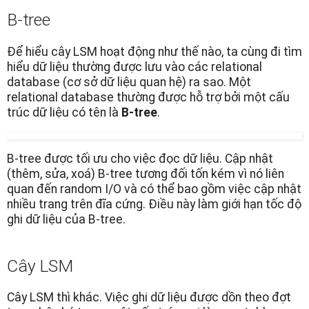
B-tree
Để hiểu cây LSM hoạt động như thế nào, ta cùng đi tìm
hiểu dữ liệu thường được lưu vào các relational
database (cơ sở dữ liệu quan hệ) ra sao. Một
relational database thường được hỗ trợ bởi một cấu
trúc dữ liệu có tên là
B-tree
.
B-tree được tối ưu cho việc đọc dữ liệu. Cập nhật
(thêm, sửa, xoá) B-tree tương đối tốn kém vì nó liên
quan đến random I/O và có thể bao gồm việc cập nhật
nhiều trang trên đĩa cứng. Điều này làm giới hạn tốc độ
ghi dữ liệu của B-tree.
Cây LSM
Cây LSM thì khác. Việc ghi dữ liệu được dồn theo đợt