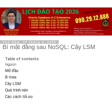
Thứ Năm, 18 tháng 9, 2025
Bí mật đằng sau NoSQL: Cây LSM
Table of contents
Nguồn
Mở đầu
B-tree
Cây LSM
Quá trình nén
Các cách tối ưu