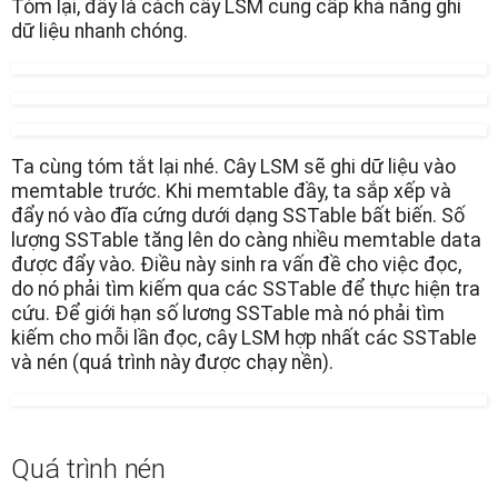
Tóm lại, đây là cách cây LSM cung cấp khả năng ghi
dữ liệu nhanh chóng.
Ta cùng tóm tắt lại nhé. Cây LSM sẽ ghi dữ liệu vào
memtable trước. Khi memtable đầy, ta sắp xếp và
đẩy nó vào đĩa cứng dưới dạng SSTable bất biến. Số
lượng SSTable tăng lên do càng nhiều memtable data
được đẩy vào. Điều này sinh ra vấn đề cho việc đọc,
do nó phải tìm kiếm qua các SSTable để thực hiện tra
cứu. Để giới hạn số lương SSTable mà nó phải tìm
kiếm cho mỗi lần đọc, cây LSM hợp nhất các SSTable
và nén (quá trình này được chạy nền).
Quá trình nén