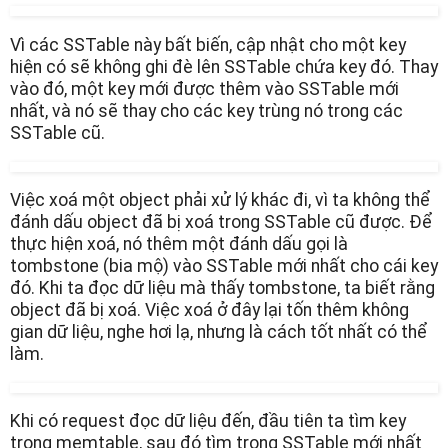
Vì các SSTable này bất biến, cập nhật cho một key
hiện có sẽ không ghi đè lên SSTable chứa key đó. Thay
vào đó, một key mới được thêm vào SSTable mới
nhất, và nó sẽ thay cho các key trùng nó trong các
SSTable cũ.
Việc xoá một object phải xử lý khác đi, vì ta không thể
đánh dấu object đã bị xoá trong SSTable cũ được. Để
thực hiện xoá, nó thêm một đánh dấu gọi là
tombstone (bia mộ) vào SSTable mới nhất cho cái key
đó. Khi ta đọc dữ liệu mà thấy tombstone, ta biết rằng
object đã bị xoá. Việc xoá ở đây lại tốn thêm không
gian dữ liệu, nghe hơi lạ, nhưng là cách tốt nhất có thể
làm.
Khi có request đọc dữ liệu đến, đầu tiên ta tìm key
trong memtable, sau đó tìm trong SSTable mới nhất