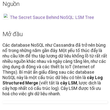
Nguồn
The Secret Sauce Behind NoSQL: LSM Tree
Mở đầu
Các database NoSQL như Cassandra đã trở nên bùng
nổ trong những năm gần đây. Một yếu tố thúc đẩy là
nhu cầu lớn để thu tập lượng dữ liệu khổng lồ từ rất rất
nhiều nguồn khác nhau và ngày càng tăng lên, như các
ứng dụng di động và các thiết bị IoT (Internet of
Things). Bí mật ẩn giấu đằng sau các database
NoSQL này là một cấu trúc dữ liệu có tên là
cây Log
Structured Merge
(viết tắt là
cây LSM
, lược dịch là
cây hợp nhất có cấu trúc log). Cây LSM được tối ưu
hoá cho việc ghi dữ liệu nhanh.