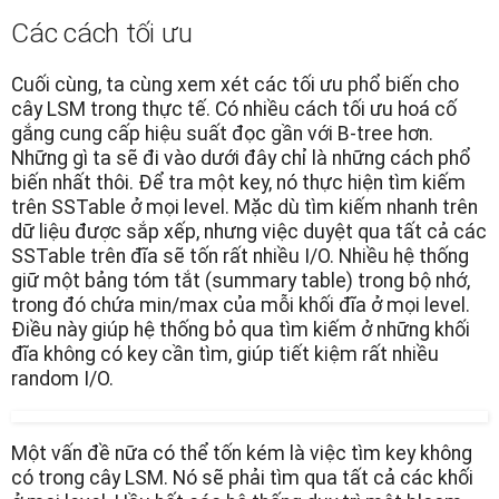
Các cách tối ưu
Cuối cùng, ta cùng xem xét các tối ưu phổ biến cho
cây LSM trong thực tế. Có nhiều cách tối ưu hoá cố
gắng cung cấp hiệu suất đọc gần với B-tree hơn.
Những gì ta sẽ đi vào dưới đây chỉ là những cách phổ
biến nhất thôi. Để tra một key, nó thực hiện tìm kiếm
trên SSTable ở mọi level. Mặc dù tìm kiếm nhanh trên
dữ liệu được sắp xếp, nhưng việc duyệt qua tất cả các
SSTable trên đĩa sẽ tốn rất nhiều I/O. Nhiều hệ thống
giữ một bảng tóm tắt (summary table) trong bộ nhớ,
trong đó chứa min/max của mỗi khối đĩa ở mọi level.
Điều này giúp hệ thống bỏ qua tìm kiếm ở những khối
đĩa không có key cần tìm, giúp tiết kiệm rất nhiều
random I/O.
Một vấn đề nữa có thể tốn kém là việc tìm key không
có trong cây LSM. Nó sẽ phải tìm qua tất cả các khối