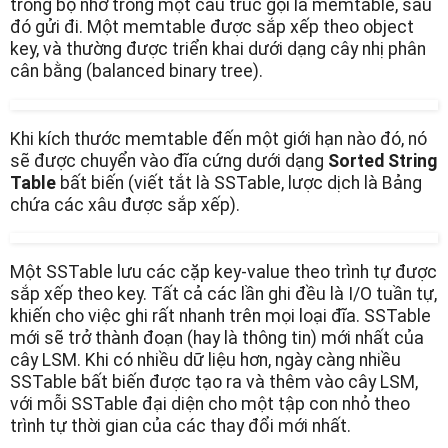
trong bộ nhớ trong một cấu trúc gọi là memtable, sau
đó gửi đi. Một memtable được sắp xếp theo object
key, và thường được triển khai dưới dạng cây nhị phân
cân bằng (balanced binary tree).
Khi kích thước memtable đến một giới hạn nào đó, nó
sẽ được chuyển vào đĩa cứng dưới dạng
Sorted String
Table
bất biến (viết tắt là SSTable, lược dịch là Bảng
chứa các xâu được sắp xếp).
Một SSTable lưu các cặp key-value theo trình tự được
sắp xếp theo key. Tất cả các lần ghi đều là I/O tuần tự,
khiến cho việc ghi rất nhanh trên mọi loại đĩa. SSTable
mới sẽ trở thành đoạn (hay là thông tin) mới nhất của
cây LSM. Khi có nhiều dữ liệu hơn, ngày càng nhiều
SSTable bất biến được tạo ra và thêm vào cây LSM,
với mỗi SSTable đại diện cho một tập con nhỏ theo
trình tự thời gian của các thay đổi mới nhất.