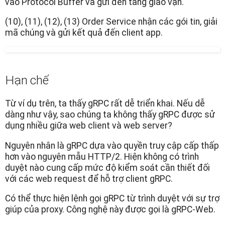
vào Protocol Buffer và gửi đến tầng giao vận.
(10), (11), (12), (13) Order Service nhận các gói tin, giải
mã chúng và gửi kết quả đến client app.
Hạn chế
Từ ví dụ trên, ta thấy gRPC rất dễ triển khai. Nếu dễ
dàng như vậy, sao chúng ta không thấy gRPC được sử
dụng nhiều giữa web client và web server?
Nguyên nhân là gRPC dựa vào quyền truy cập cấp thấp
hơn vào nguyên mẫu HTTP/2. Hiện không có trình
duyệt nào cung cấp mức độ kiểm soát cần thiết đối
với các web request để hỗ trợ client gRPC.
Có thể thực hiện lệnh gọi gRPC từ trình duyệt với sự trợ
giúp của proxy. Công nghệ này được gọi là gRPC-Web.