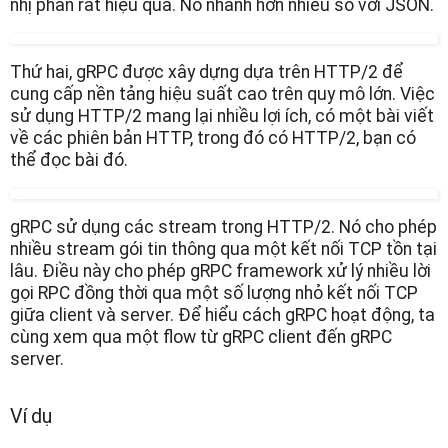
nhị phân rất hiệu quả. Nó nhanh hơn nhiều so với JSON.
Thứ hai, gRPC được xây dựng dựa trên HTTP/2 để
cung cấp nền tảng hiệu suất cao trên quy mô lớn. Việc
sử dụng HTTP/2 mang lại nhiều lợi ích, có một bài viết
về các phiên bản HTTP, trong đó có HTTP/2, bạn có
thể đọc bài đó.
gRPC sử dụng các stream trong HTTP/2. Nó cho phép
nhiều stream gói tin thông qua một kết nối TCP tồn tại
lâu. Điều này cho phép gRPC framework xử lý nhiều lời
gọi RPC đồng thời qua một số lượng nhỏ kết nối TCP
giữa client và server. Để hiểu cách gRPC hoạt động, ta
cùng xem qua một flow từ gRPC client đến gRPC
server.
Ví dụ