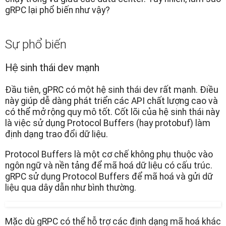
gRPC lại phổ biến như vậy?
Sự phổ biến
Hệ sinh thái dev mạnh
Đầu tiên, gPRC có một hệ sinh thái dev rất mạnh. Điều
này giúp dễ dàng phát triển các API chất lượng cao và
có thể mở rộng quy mô tốt. Cốt lõi của hệ sinh thái này
là việc sử dụng Protocol Buffers (hay protobuf) làm
định dạng trao đổi dữ liệu.
Protocol Buffers là một cơ chế không phụ thuộc vào
ngôn ngữ và nền tảng để mã hoá dữ liệu có cấu trúc.
gRPC sử dụng Protocol Buffers để mã hoá và gửi dữ
liệu qua dây dẫn như bình thường.
Mặc dù gRPC có thể hỗ trợ các định dạng mã hoá khác