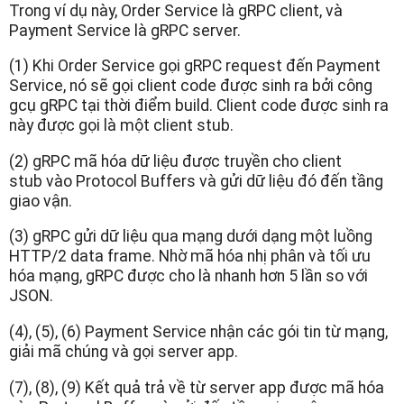
Trong ví dụ này, Order Service là gRPC client, và
Payment Service là gRPC server.
(1) Khi Order Service gọi gRPC request đến Payment
Service, nó sẽ gọi client code được sinh ra bởi công
gcụ gRPC tại thời điểm build. Client code được sinh ra
này được gọi là một client stub.
(2) gRPC mã hóa dữ liệu được truyền cho client
stub vào Protocol Buffers và gửi dữ liệu đó đến tầng
giao vận.
(3) gRPC gửi dữ liệu qua mạng dưới dạng một luồng
HTTP/2 data frame. Nhờ mã hóa nhị phân và tối ưu
hóa mạng, gRPC được cho là nhanh hơn 5 lần so với
JSON.
(4), (5), (6) Payment Service nhận các gói tin từ mạng,
giải mã chúng và gọi server app.
(7), (8), (9) Kết quả trả về từ server app được mã hóa