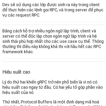
Dev sẽ sử dụng các lớp được sinh ra này trong client
để thực hiện các lệnh gọi RPC, và trong server để phục
vụ các request RPC.
Bằng cách hỗ trợ nhiều ngôn ngữ lập trình, client và
server có thể độc lập chọn ngôn ngữ lập trình và hệ
sinh thái phù hợp nhất cho các use case cụ thể. Thông
thường thì điều này không khả thi với hầu hết các RPC
framework khác.
Hiệu suất cao
Lý do thứ hai khiến gRPC trở nên phổ biến là vì nó có
hiệu suất cao ngay từ đầu. Có hai yếu tố góp phần vào
hiệu suất của nó.
Thứ nhất, Protocol Buffers là một định dạng mã hoá