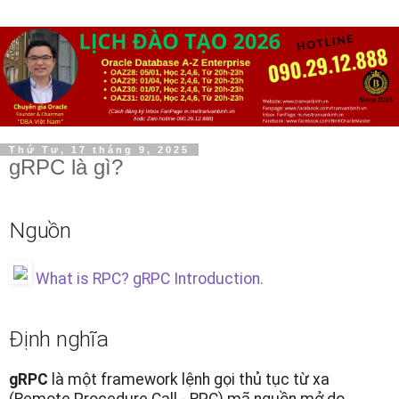
Thứ Tư, 17 tháng 9, 2025
gRPC là gì?
Nguồn
What is RPC? gRPC Introduction.
Định nghĩa
gRPC
là một framework lệnh gọi thủ tục từ xa