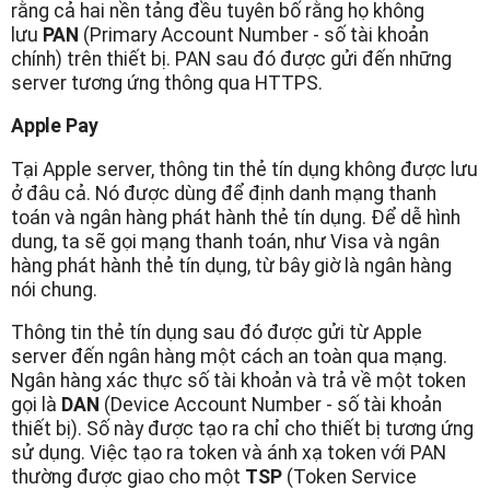
rằng cả hai nền tảng đều tuyên bố rằng họ không
lưu
PAN
(Primary Account Number - số tài khoản
chính) trên thiết bị. PAN sau đó được gửi đến những
server tương ứng thông qua HTTPS.
Apple Pay
Tại Apple server, thông tin thẻ tín dụng không được lưu
ở đâu cả. Nó được dùng để định danh mạng thanh
toán và ngân hàng phát hành thẻ tín dụng. Để dễ hình
dung, ta sẽ gọi mạng thanh toán, như Visa và ngân
hàng phát hành thẻ tín dụng, từ bây giờ là ngân hàng
nói chung.
Thông tin thẻ tín dụng sau đó được gửi từ Apple
server đến ngân hàng một cách an toàn qua mạng.
Ngân hàng xác thực số tài khoản và trả về một token
gọi là
DAN
(Device Account Number - số tài khoản
thiết bị). Số này được tạo ra chỉ cho thiết bị tương ứng
sử dụng. Việc tạo ra token và ánh xạ token với PAN
thường được giao cho một
TSP
(Token Service