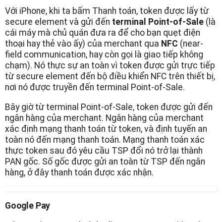
Với iPhone, khi ta bấm Thanh toán, token được lấy từ
secure element và gửi đến
terminal Point-of-Sale
(là
cái máy mà chủ quán đưa ra để cho bạn quẹt điện
thoại hay thẻ vào ấy) của merchant qua
NFC
(near-
field communication, hay còn gọi là giao tiếp không
chạm). Nó thực sự an toàn vì token được gửi trực tiếp
từ secure element đến bộ điều khiển NFC trên thiết bị,
nơi nó được truyền đến terminal Point-of-Sale.
Bây giờ từ terminal Point-of-Sale, token được gửi đến
ngân hàng của merchant. Ngân hàng của merchant
xác định mạng thanh toán từ token, và định tuyến an
toàn nó đến mạng thanh toán. Mạng thanh toán xác
thực token sau đó yêu cầu TSP đổi nó trở lại thành
PAN gốc. Số gốc được gửi an toàn từ TSP đến ngân
hàng, ở đây thanh toán được xác nhận.
Google Pay