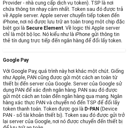
Provider - nhà cung cấp dịch vụ token). TSP là nơi
chứa thông tin nhạy cảm nhất. Token sau đó được trả
về Apple server. Apple server chuyển tiếp token đến
iPhone, nơi nó được lưu trữ an toàn trong một chip đặc
biệt gọi là
Secure Element
. Về logic thì Apple server
chỉ là một bộ lọc. Nó kiểu như là iPhone gửi thông tin
thẻ tín dụng trực tiếp đến ngân hàng để đổi lấy token.
Google Pay
Với Google Pay, quá trình này hơi khác một chút. Giống
như Apple, PAN cũng được gửi một cách an toàn từ
thiết bị đến server của Google. Server của Google sử
dụng PAN để xác định ngân hàng. PAN sau đó được
gửi một cách an toàn đến ngân hàng qua mạng. Ngân
hàng xác thực PAN và chuyển nó đến TSP để đổi lấy
token thanh toán. Token được gọi là
D-PAN
(Device
PAN - số tài khoản thiết bị). Token sau đó được gửi trở
lại server của Google, nơi nó được chuyển đến thiết bị
để lưu trữ an toàn.