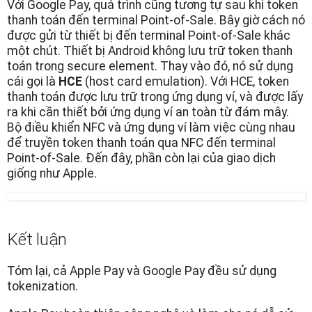
Với Google Pay, quá trình cũng tương tự sau khi token
thanh toán đến terminal Point-of-Sale. Bây giờ cách nó
được gửi từ thiết bị đến terminal Point-of-Sale khác
một chút. Thiết bị Android không lưu trữ token thanh
toán trong secure element. Thay vào đó, nó sử dụng
cái gọi là
HCE
(host card emulation). Với HCE, token
thanh toán được lưu trữ trong ứng dụng ví, và được lấy
ra khi cần thiết bởi ứng dụng ví an toàn từ đám mây.
Bộ điều khiển NFC và ứng dụng ví làm việc cùng nhau
để truyền token thanh toán qua NFC đến terminal
Point-of-Sale. Đến đây, phần còn lại của giao dịch
giống như Apple.
Kết luận
Tóm lại, cả Apple Pay và Google Pay đều sử dụng
tokenization.