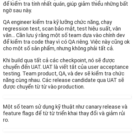
để kiểm tra tính nhất quán, giúp giảm thiểu những bất
ngờ sau này.
QA engineer kiểm tra kỹ lưỡng chức năng, chạy
regression test, scan bảo mật, test hiệu suất, vân
vân... Cần lưu ý rằng một số team dựa vào chính dev
để kiểm tra code thay vì có QA riêng. Việc này cũng ok
cho một số sản phẩm, nhưng không phải tất cả.
Khi build qua tất cả các checkpoint, nó sẽ được
chuyển đến UAT. UAT là viết tắt của user acceptance
testing. Team product, QA, và dev sẽ kiểm tra chức
năng cùng nhau. Các release candidate qua UAT sẽ
được chuyển từ từ vào production.
Một số team sử dụng kỹ thuật như canary release và
feature flags để từ từ triển khai thay đổi và giảm rủi
ro.