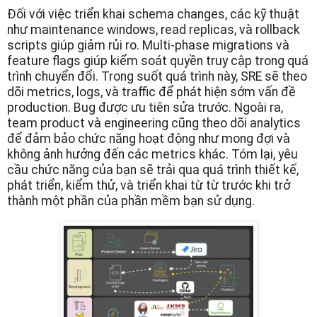
Đối với việc triển khai schema changes, các kỹ thuật
như maintenance windows, read replicas, và rollback
scripts giúp giảm rủi ro. Multi-phase migrations và
feature flags giúp kiểm soát quyền truy cập trong quá
trình chuyển đổi. Trong suốt quá trình này, SRE sẽ theo
dõi metrics, logs, và traffic để phát hiện sớm vấn đề
production. Bug được ưu tiên sửa trước. Ngoài ra,
team product và engineering cũng theo dõi analytics
để đảm bảo chức năng hoạt động như mong đợi và
không ảnh hưởng đến các metrics khác. Tóm lại, yêu
cầu chức năng của bạn sẽ trải qua quá trình thiết kế,
phát triển, kiểm thử, và triển khai từ từ trước khi trở
thành một phần của phần mềm bạn sử dụng.