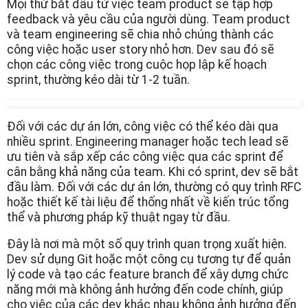
Mọi thứ bắt đầu từ việc team product sẽ tập hợp
feedback và yêu cầu của người dùng. Team product
và team engineering sẽ chia nhỏ chúng thành các
công việc hoặc user story nhỏ hơn. Dev sau đó sẽ
chọn các công việc trong cuộc họp lập kế hoạch
sprint, thường kéo dài từ 1-2 tuần.
Đối với các dự án lớn, công việc có thể kéo dài qua
nhiều sprint. Engineering manager hoặc tech lead sẽ
ưu tiên và sắp xếp các công việc qua các sprint để
cân bằng khả năng của team. Khi có sprint, dev sẽ bắt
đầu làm. Đối với các dự án lớn, thường có quy trình RFC
hoặc thiết kế tài liệu để thống nhất về kiến trúc tổng
thể và phương pháp kỹ thuật ngay từ đầu.
Đây là nơi mà một số quy trình quan trọng xuất hiện.
Dev sử dụng Git hoặc một công cụ tương tự để quản
lý code và tạo các feature branch để xây dựng chức
năng mới mà không ảnh hưởng đến code chính, giúp
cho việc của các dev khác nhau không ảnh hưởng đến