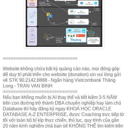
=============================
Website không chứa bất kỳ quảng cáo nào, mọi đóng góp
để duy trì phát triển cho website (donation) xin vui lòng gửi
về STK 90.2142.8888 - Ngân hàng Vietcombank Thăng
Long - TRAN VAN BINH
=============================
Nếu bạn không muốn bị AI thay thế và tiết kiệm 3-5 NĂM
trên con đường trở thành DBA chuyên nghiệp hay làm chủ
Database thì hãy đăng ký ngay KHOÁ HỌC ORACLE
DATABASE A-Z ENTERPRISE, được Coaching trực tiếp từ
tôi với toàn bộ bí kíp thực chiến, thủ tục, quy trình của gần
20 năm kinh nghiệm (mà bạn sẽ KHÔNG THỂ tìm kiếm trên