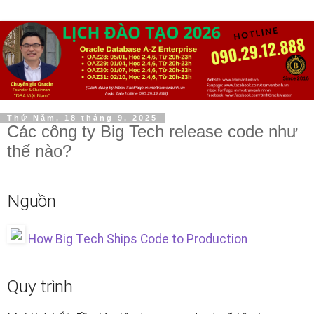
Thứ Năm, 18 tháng 9, 2025
Các công ty Big Tech release code như
thế nào?
Nguồn
How Big Tech Ships Code to Production
Quy trình