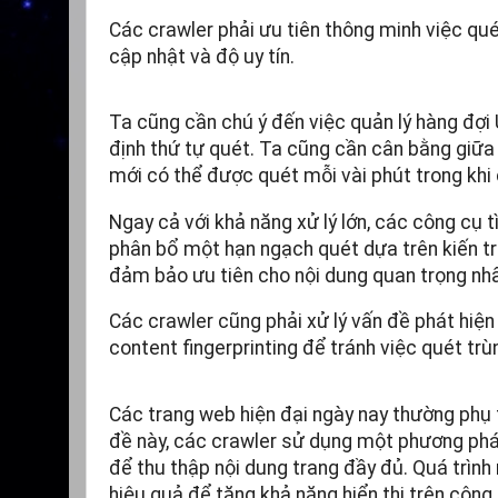
Các crawler phải ưu tiên thông minh việc qué
cập nhật và độ uy tín.
Ta cũng cần chú ý đến việc quản lý hàng đợi
định thứ tự quét. Ta cũng cần cân bằng giữa 
mới có thể được quét mỗi vài phút trong khi
Ngay cả với khả năng xử lý lớn, các công cụ 
phân bổ một hạn ngạch quét dựa trên kiến trú
đảm bảo ưu tiên cho nội dung quan trọng nh
Các crawler cũng phải xử lý vấn đề phát hiện
content fingerprinting để tránh việc quét trùn
Các trang web hiện đại ngày nay thường phụ 
đề này, các crawler sử dụng một phương pháp
để thu thập nội dung trang đầy đủ. Quá trình
hiệu quả để tăng khả năng hiển thị trên công