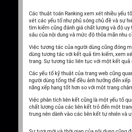
Các thuật toán Ranking xem xét nhiều yếu tố
xét các yếu tố như phủ sóng chủ đề và sự hi
tìm kiếm cũng đánh giá chất lượng và độ uy t
sâu của nội dung và mức độ thỏa mãn nhu c
Việc tương tác của người dùng cũng đóng mộ
dùng tương tác với kết quả tìm kiếm, xem xét
trang. Sự tương tác liên tục với một kết quả 
Các yếu tố kỹ thuật của trang web cũng quan 
người dùng tổng thể đều ảnh hưởng đến xếp 
năng xếp hạng tốt hơn so với một trang chậm
Việc phân tích liên kết cũng là một yếu tố 
chất lượng của các liên kết trỏ đến một tran
trung nên dành vào các liên kết tự nhiên và uy
Sự tươi mới và thời gian của nội dung cũng đ