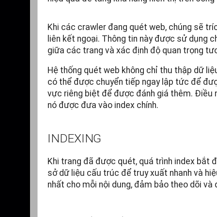
Khi các crawler đang quét web, chúng sẽ trích
liên kết ngoại. Thông tin này được sử dụng c
giữa các trang và xác định độ quan trọng tư
Hệ thống quét web không chỉ thu thập dữ liệ
có thể được chuyển tiếp ngay lập tức để đượ
vực riêng biệt để được đánh giá thêm. Điều 
nó được đưa vào index chính.
INDEXING
Khi trang đã được quét, quá trình index bắt đ
sở dữ liệu cấu trúc để truy xuất nhanh và hi
nhất cho mỗi nội dung, đảm bảo theo dõi và q