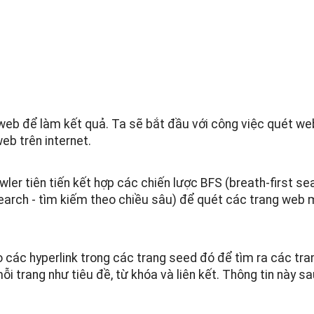
web để làm kết quả. Ta sẽ bắt đầu với công việc quét we
eb trên internet.
ler tiên tiến kết hợp các chiến lược BFS (breath-first sea
search - tìm kiếm theo chiều sâu) để quét các trang web
o các hyperlink trong các trang seed đó để tìm ra các tra
ỗi trang như tiêu đề, từ khóa và liên kết. Thông tin này 