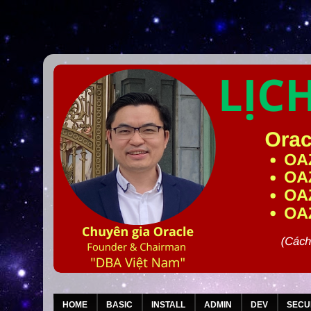
HOME
BASIC
INSTALL
ADMIN
DEV
SECU