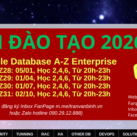
RITY
TUNNING
RAC
HA
OTHER DB
DEVOPS
SOLUTI