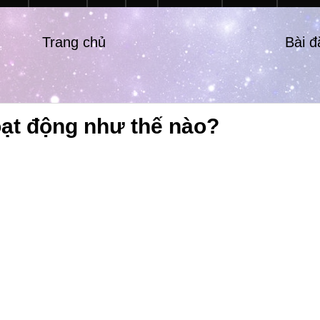
Trang chủ
Bài 
oạt động như thế nào?