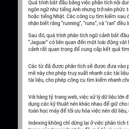
Quá trình bắt đầu bằng việc phân tích nội du
ngôn ngữ như tiếng Anh nhưng trở nên phức tạ
hoặc tiếng Nhật. Các công cụ tìm kiếm sau đó
nhận biết rằng "running", "runs", và "ran" đều 
Sau đó, quá trình phân tích ngữ cảnh bắt đầ
"Jaguar" có liên quan đến một loài động vật
cảnh rất quan trọng để cung cấp kết quả tìm 
Các từ đã được phân tích sẽ được đưa vào pi
mẽ này cho phép truy xuất nhanh các tài liệu
tài liệu, cho phép công cụ tìm kiếm nhanh ch
Với hàng tỷ trang web, việc xử lý dữ liệu lớn
dụng các kỹ thuật nén khác nhau để giữ cho
toán học máy để tối ưu hóa việc nén dữ liệu, 
Indexing không chỉ dừng lại ở việc phân tích