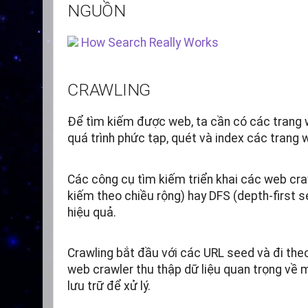
NGUỒN
How Search Really Works
CRAWLING
Để tìm kiếm được web, ta cần có các trang 
quá trình phức tạp, quét và index các trang w
Các công cụ tìm kiếm triển khai các web craw
kiếm theo chiều rộng) hay DFS (depth-first 
hiệu quả.
Crawling bắt đầu với các URL seed và đi the
web crawler thu thập dữ liệu quan trọng về m
lưu trữ để xử lý.