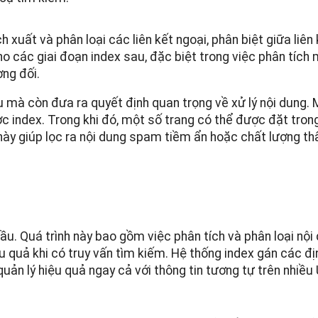
 xuất và phân loại các liên kết ngoại, phân biệt giữa liên 
ho các giai đoạn index sau, đặc biệt trong việc phân tích
ơng đối.
u mà còn đưa ra quyết định quan trọng về xử lý nội dung. 
c index. Trong khi đó, một số trang có thể được đặt tro
này giúp lọc ra nội dung spam tiềm ẩn hoặc chất lượng th
ầu. Quá trình này bao gồm việc phân tích và phân loại nội
ệu quả khi có truy vấn tìm kiếm. Hệ thống index gán các đ
uản lý hiệu quả ngay cả với thông tin tương tự trên nhiều 