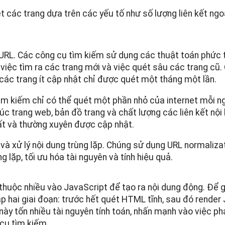
t các trang dựa trên các yếu tố như số lượng liên kết ngoạ
 URL. Các công cụ tìm kiếm sử dụng các thuật toán phức 
việc tìm ra các trang mới và việc quét sâu các trang cũ.
 các trang ít cập nhật chỉ được quét một tháng một lần.
tìm kiếm chỉ có thể quét một phần nhỏ của internet mỗi n
c trang web, bản đồ trang và chất lượng các liên kết nội 
ất và thường xuyên được cập nhật.
 và xử lý nội dung trùng lặp. Chúng sử dụng URL normaliza
g lặp, tối ưu hóa tài nguyên và tính hiệu quả.
thuộc nhiều vào JavaScript để tạo ra nội dung động. Để g
 hai giai đoạn: trước hết quét HTML tĩnh, sau đó render
 này tốn nhiều tài nguyên tính toán, nhấn mạnh vào việc ph
 cụ tìm kiếm.