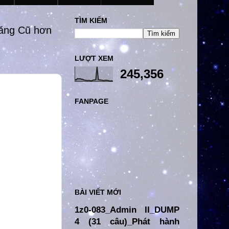
TÌM KIẾM
đăng Cũ hơn
LƯỢT XEM
245,356
FANPAGE
BÀI VIẾT MỚI
1z0-083_Admin II_DUMP
4 (31 câu)_Phát hành