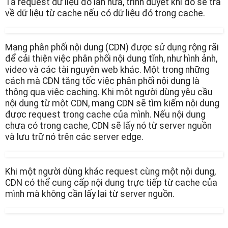
Ta request dữ liệu đó lần nữa, trình duyệt khi đó sẽ trả
về dữ liệu từ cache nếu có dữ liệu đó trong cache.
Mạng phân phối nội dung (CDN) được sử dụng rộng rãi
để cải thiện việc phân phối nội dung tĩnh, như hình ảnh,
video và các tài nguyên web khác. Một trong những
cách mà CDN tăng tốc việc phân phối nội dung là
thông qua việc caching. Khi một người dùng yêu cầu
nội dung từ một CDN, mạng CDN sẽ tìm kiếm nội dung
được request trong cache của mình. Nếu nội dung
chưa có trong cache, CDN sẽ lấy nó từ server nguồn
và lưu trữ nó trên các server edge.
Khi một người dùng khác request cùng một nội dung,
CDN có thể cung cấp nội dung trực tiếp từ cache của
mình mà không cần lấy lại từ server nguồn.