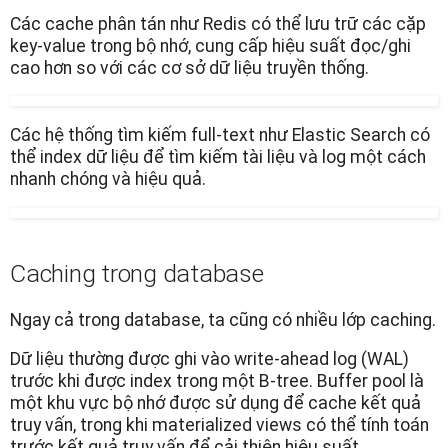
Các cache phân tán như Redis có thể lưu trữ các cặp
key-value trong bộ nhớ, cung cấp hiệu suất đọc/ghi
cao hơn so với các cơ sở dữ liệu truyền thống.
Các hệ thống tìm kiếm full-text như Elastic Search có
thể index dữ liệu để tìm kiếm tài liệu và log một cách
nhanh chóng và hiệu quả.
Caching trong database
Ngay cả trong database, ta cũng có nhiều lớp caching.
Dữ liệu thường được ghi vào write-ahead log (WAL)
trước khi được index trong một B-tree. Buffer pool là
một khu vực bộ nhớ được sử dụng để cache kết quả
truy vấn, trong khi materialized views có thể tính toán
trước kết quả truy vấn để cải thiện hiệu suất.