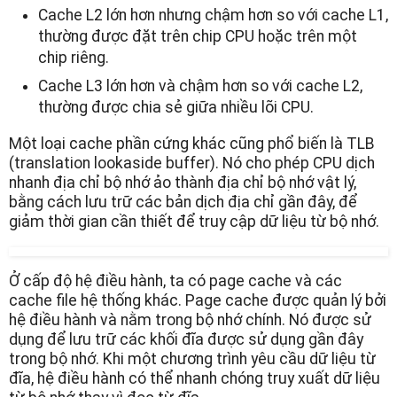
Cache L2 lớn hơn nhưng chậm hơn so với cache L1,
thường được đặt trên chip CPU hoặc trên một
chip riêng.
Cache L3 lớn hơn và chậm hơn so với cache L2,
thường được chia sẻ giữa nhiều lõi CPU.
Một loại cache phần cứng khác cũng phổ biến là TLB
(translation lookaside buffer). Nó cho phép CPU dịch
nhanh địa chỉ bộ nhớ ảo thành địa chỉ bộ nhớ vật lý,
bằng cách lưu trữ các bản dịch địa chỉ gần đây, để
giảm thời gian cần thiết để truy cập dữ liệu từ bộ nhớ.
Ở cấp độ hệ điều hành, ta có page cache và các
cache file hệ thống khác. Page cache được quản lý bởi
hệ điều hành và nằm trong bộ nhớ chính. Nó được sử
dụng để lưu trữ các khối đĩa được sử dụng gần đây
trong bộ nhớ. Khi một chương trình yêu cầu dữ liệu từ
đĩa, hệ điều hành có thể nhanh chóng truy xuất dữ liệu