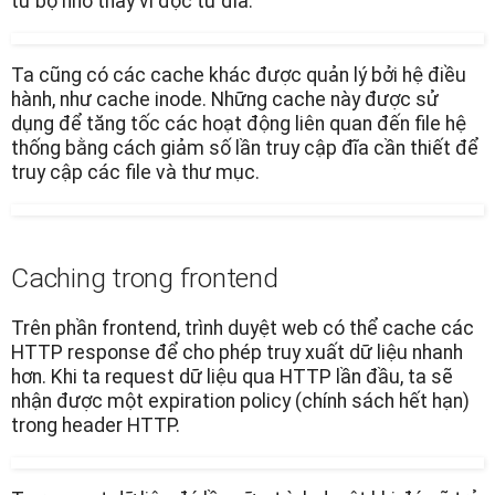
từ bộ nhớ thay vì đọc từ đĩa.
Ta cũng có các cache khác được quản lý bởi hệ điều
hành, như cache inode. Những cache này được sử
dụng để tăng tốc các hoạt động liên quan đến file hệ
thống bằng cách giảm số lần truy cập đĩa cần thiết để
truy cập các file và thư mục.
Caching trong frontend
Trên phần frontend, trình duyệt web có thể cache các
HTTP response để cho phép truy xuất dữ liệu nhanh
hơn. Khi ta request dữ liệu qua HTTP lần đầu, ta sẽ
nhận được một expiration policy (chính sách hết hạn)
trong header HTTP.