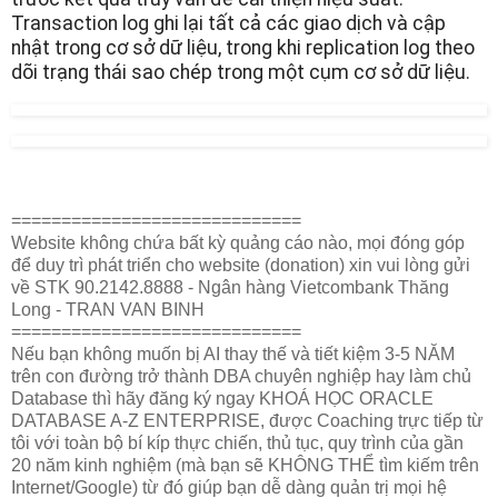
Transaction log ghi lại tất cả các giao dịch và cập
nhật trong cơ sở dữ liệu, trong khi replication log theo
dõi trạng thái sao chép trong một cụm cơ sở dữ liệu.
=============================
Website không chứa bất kỳ quảng cáo nào, mọi đóng góp
để duy trì phát triển cho website (donation) xin vui lòng gửi
về STK 90.2142.8888 - Ngân hàng Vietcombank Thăng
Long - TRAN VAN BINH
=============================
Nếu bạn không muốn bị AI thay thế và tiết kiệm 3-5 NĂM
trên con đường trở thành DBA chuyên nghiệp hay làm chủ
Database thì hãy đăng ký ngay KHOÁ HỌC ORACLE
DATABASE A-Z ENTERPRISE, được Coaching trực tiếp từ
tôi với toàn bộ bí kíp thực chiến, thủ tục, quy trình của gần
20 năm kinh nghiệm (mà bạn sẽ KHÔNG THỂ tìm kiếm trên
Internet/Google) từ đó giúp bạn dễ dàng quản trị mọi hệ