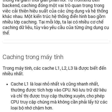
thống và giảm thời gian phản hồi. Từ frontend đến
backend, caching đóng một vai trò quan trọng trong
việc cải thiện hiệu suất của các ứng dụng và hệ thống
khác nhau. Một kiến trúc hệ thống điển hình bao gồm
nhiều lớp caching. Tại mỗi lớp, ta lại có nhiều cơ chế
caching dữ liệu, tùy vào yêu cầu của từng ứng dụng cụ
thể.
Caching trong máy tính
Trong máy tính, các cache L1, L2, L3 là được biết đến
nhiều nhất.
Cache L1 là loại nhỏ nhất và cũng nhanh nhất,
thường được tích hợp vào CPU. Nó lưu trữ dữ liệu
và chỉ thị được truy cập thường xuyên, cho phép
CPU truy cập chúng mà không cần phải lấy từ các
loại bộ nhớ chậm hơn.