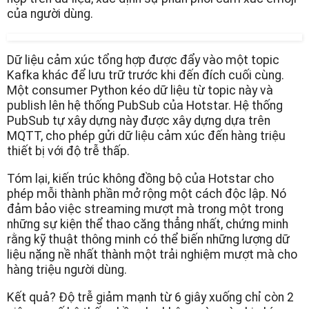
của người dùng.
Dữ liệu cảm xúc tổng hợp được đẩy vào một topic
Kafka khác để lưu trữ trước khi đến đích cuối cùng.
Một consumer Python kéo dữ liệu từ topic này và
publish lên hệ thống PubSub của Hotstar. Hệ thống
PubSub tự xây dựng này được xây dựng dựa trên
MQTT, cho phép gửi dữ liệu cảm xúc đến hàng triệu
thiết bị với độ trễ thấp.
Tóm lại, kiến trúc không đồng bộ của Hotstar cho
phép mỗi thành phần mở rộng một cách độc lập. Nó
đảm bảo việc streaming mượt mà trong một trong
những sự kiện thể thao căng thẳng nhất, chứng minh
rằng kỹ thuật thông minh có thể biến những lượng dữ
liệu nặng nề nhất thành một trải nghiệm mượt mà cho
hàng triệu người dùng.
Kết quả? Độ trễ giảm mạnh từ 6 giây xuống chỉ còn 2