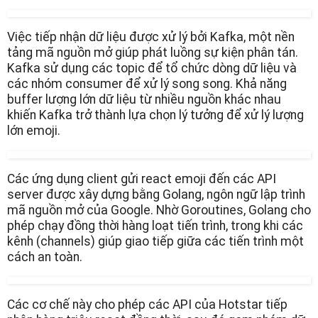
Việc tiếp nhận dữ liệu được xử lý bởi Kafka, một nền
tảng mã nguồn mở giúp phát luồng sự kiện phân tán.
Kafka sử dụng các topic để tổ chức dòng dữ liệu và
các nhóm consumer để xử lý song song. Khả năng
buffer lượng lớn dữ liệu từ nhiều nguồn khác nhau
khiến Kafka trở thành lựa chọn lý tưởng để xử lý lượng
lớn emoji.
Các ứng dụng client gửi react emoji đến các API
server được xây dựng bằng Golang, ngôn ngữ lập trình
mã nguồn mở của Google. Nhờ Goroutines, Golang cho
phép chạy đồng thời hàng loạt tiến trình, trong khi các
kênh (channels) giúp giao tiếp giữa các tiến trình một
cách an toàn.
Các cơ chế này cho phép các API của Hotstar tiếp