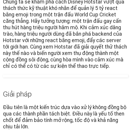
Chúng ta sẽ khám phá cách Disney Hotstar vượt qua
thách thức kỹ thuật khó nhằn để quản lý 5 tỷ react
bằng emoji trong một trận đấu World Cup Cricket
căng thẳng. Hãy tưởng tượng: một trận đấu gay cấn
thu hút hàng triệu người hâm mộ. Khi cảm xúc dâng
trào, hàng triệu người dùng đã bắn phá backend của
Hotstar với những react bằng emoji, đẩy các server
tới giới hạn. Cùng xem Hotstar đã giải quyết thử thách
này thế nào và biến người xem thụ động thành một
cộng đồng sôi động, cùng hòa mình vào cảm xúc mà
chỉ có thể có từ các sự kiện thể thao trực tiếp.
Giải pháp
Đầu tiên là một kiến trúc dựa vào xử lý không đồng bộ
qua các thành phần tách biệt. Điều này là yếu tố then
chốt để đảm bảo tính mở rộng, tốc độ và khả năng
chịu tải lớn.