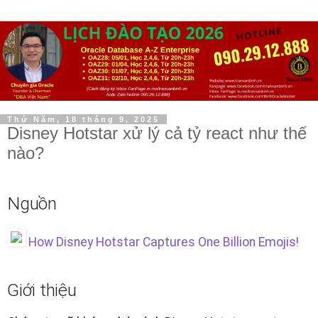
Thứ Năm, 18 tháng 9, 2025
Disney Hotstar xử lý cả tỷ react như thế
nào?
Nguồn
How Disney Hotstar Captures One Billion Emojis!
Giới thiệu