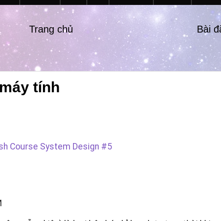
Trang chủ
Bài 
máy tính
sh Course System Design #5
M