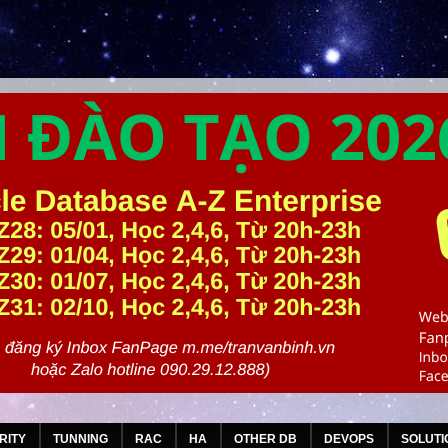
RITY
TUNNING
RAC
HA
OTHER DB
DEVOPS
SOLUTI