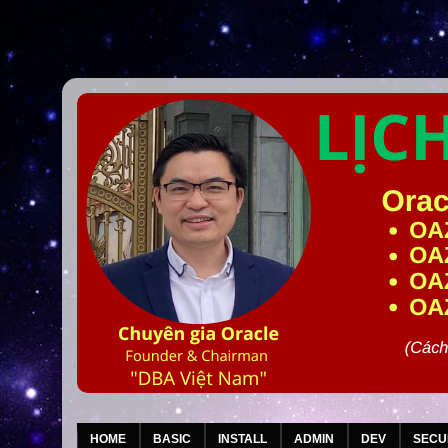
HOME
BASIC
INSTALL
ADMIN
DEV
SECU