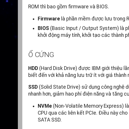
ROM thì bao gồm firmware và BIOS.
Firmware
là phần mềm được lưu trong RO
BIOS
(Basic Input / Output System) là p
khởi động máy tính, khởi tạo các thành p
Ổ CỨNG
HDD
(Hard Disk Drive) được IBM giới thiệu l
biết đến với khả năng lưu trữ ít với giá thành 
SSD
(Solid State Drive) sử dụng công nghệ d
nhanh hơn, giảm hao phí điện năng và tăng cư
NVMe
(Non-Volatile Memory Express) là
CPU qua các liên kết PCIe. Điều này cho
SATA SSD.