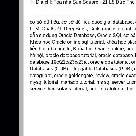
👨 Địa chỉ: Tòa nhà Sun Square - 21 Lê Đức Th
=============================
cơ sở dữ liệu, cơ sở dữ liệu quốc gia, database, AI
LLM, ChatGPT, DeepSeek, Grok, oracle tutorial, h
dẫn sử dụng Oracle Database, Oracle SQL cơ bản
Khóa học Oracle online,sql tutorial, khóa học pl/s
liệu học dba oracle, Khóa học Oracle online, học 
hà nội, oracle database tutorial, oracle database
database 19c/21c/23c/23ai, oracle dba tutorial, or
Databases (CDB), Pluggable Databases (PDB), orac
dataguard, oracle goldengate, mview, oracle exadat
mysql tutorial, mariadb tutorial, ms sql server tuto
service, hoc solaris tutorial, hoc linux tutorial, hoc