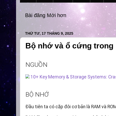
Bài đăng Mới hơn
THỨ TƯ, 17 THÁNG 9, 2025
Bộ nhớ và ổ cứng trong 
NGUỒN
10+ Key Memory & Storage Systems: Cra
BỘ NHỚ
Đầu tiên ta có cặp đôi cơ bản là RAM và RO