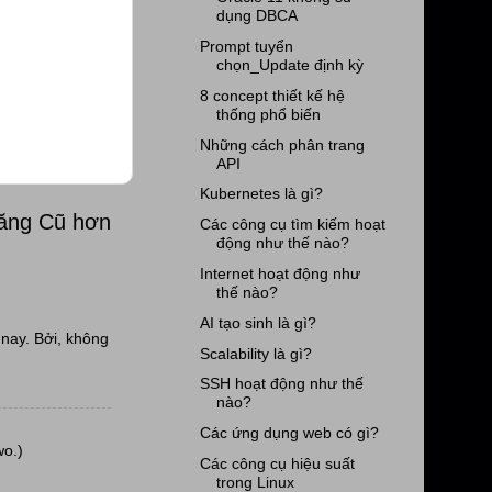
dụng DBCA
Prompt tuyển
chọn_Update định kỳ
8 concept thiết kế hệ
thống phổ biến
Những cách phân trang
API
Kubernetes là gì?
đăng Cũ hơn
Các công cụ tìm kiếm hoạt
động như thế nào?
Internet hoạt động như
thế nào?
AI tạo sinh là gì?
nay. Bởi, không
Scalability là gì?
SSH hoạt động như thế
nào?
Các ứng dụng web có gì?
wo.)
Các công cụ hiệu suất
trong Linux