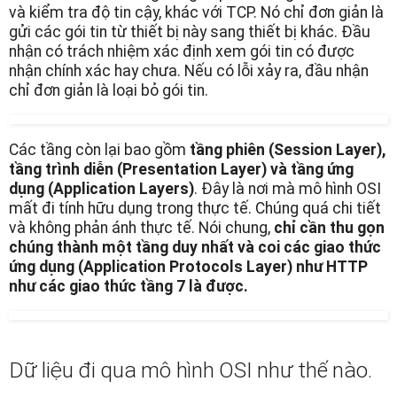
và kiểm tra độ tin cậy, khác với TCP. Nó chỉ đơn giản là
gửi các gói tin từ thiết bị này sang thiết bị khác. Đầu
nhận có trách nhiệm xác định xem gói tin có được
nhận chính xác hay chưa. Nếu có lỗi xảy ra, đầu nhận
chỉ đơn giản là loại bỏ gói tin.
Các tầng còn lại bao gồm
tầng phiên (Session Layer),
tầng trình diễn (Presentation Layer) và tầng ứng
dụng (Application Layers)
. Đây là nơi mà mô hình OSI
mất đi tính hữu dụng trong thực tế. Chúng quá chi tiết
và không phản ánh thực tế. Nói chung,
chỉ cần thu gọn
chúng thành một tầng duy nhất và coi các giao thức
ứng dụng (Application Protocols Layer) như HTTP
như các giao thức tầng 7 là được.
Dữ liệu đi qua mô hình OSI như thế nào.