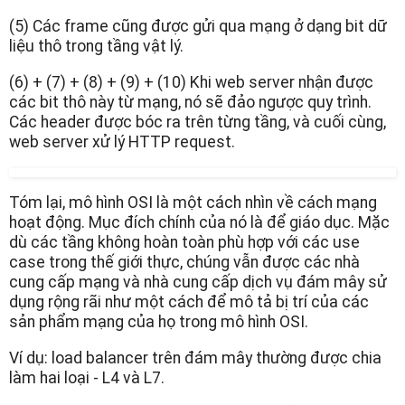
(5) Các frame cũng được gửi qua mạng ở dạng bit dữ
liệu thô trong tầng vật lý.
(6) + (7) + (8) + (9) + (10) Khi web server nhận được
các bit thô này từ mạng, nó sẽ đảo ngược quy trình.
Các header được bóc ra trên từng tầng, và cuối cùng,
web server xử lý HTTP request.
Tóm lại, mô hình OSI là một cách nhìn về cách mạng
hoạt động. Mục đích chính của nó là để giáo dục. Mặc
dù các tầng không hoàn toàn phù hợp với các use
case trong thế giới thực, chúng vẫn được các nhà
cung cấp mạng và nhà cung cấp dịch vụ đám mây sử
dụng rộng rãi như một cách để mô tả bị trí của các
sản phẩm mạng của họ trong mô hình OSI.
Ví dụ: load balancer trên đám mây thường được chia
làm hai loại - L4 và L7.