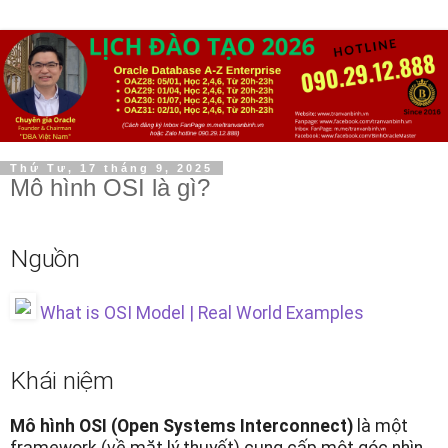
Thứ Tư, 17 tháng 9, 2025
Mô hình OSI là gì?
Nguồn
What is OSI Model | Real World Examples
Khái niệm
Mô hình OSI (Open Systems Interconnect)
là một