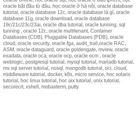
oracle bắt đầu từ đâu, học oracle ở hà nội, oracle database
tutorial, oracle database 12c, oracle database là gì, oracle
database 11g, oracle download, oracle database
19c/21c/23c/23ai, oracle dba tutorial, oracle tunning, sql
tunning , oracle 12c, oracle multitenant, Container
Databases (CDB), Pluggable Databases (PDB), oracle
cloud, oracle security, oracle fga, audit_trail,oracle RAC,
ASM, oracle dataguard, oracle goldengate, mview, oracle
exadata, oracle oca, oracle ocp, oracle ocm , oracle
weblogic, postgresql tutorial, mysql tutorial, mariadb tutorial,
ms sql server tutorial, nosql, mongodb tutorial, oci, cloud,
middleware tutorial, docker, k8s, micro service, hoc solaris
tutorial, hoc linux tutorial, hoc aix tutorial, unix tutorial,
securecrt, xshell, mobaxterm, putty