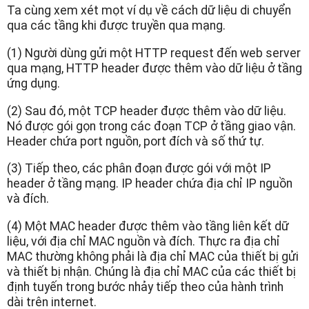
Ta cùng xem xét mọt ví dụ về cách dữ liệu di chuyển
qua các tầng khi được truyền qua mạng.
(1) Người dùng gửi một HTTP request đến web server
qua mạng, HTTP header được thêm vào dữ liệu ở tầng
ứng dụng.
(2) Sau đó, một TCP header được thêm vào dữ liệu.
Nó được gói gọn trong các đoạn TCP ở tầng giao vận.
Header chứa port nguồn, port đích và số thứ tự.
(3) Tiếp theo, các phân đoạn được gói với một IP
header ở tầng mạng. IP header chứa địa chỉ IP nguồn
và đích.
(4) Một MAC header được thêm vào tầng liên kết dữ
liệu, với địa chỉ MAC nguồn và đích. Thực ra địa chỉ
MAC thường không phải là địa chỉ MAC của thiết bị gửi
và thiết bị nhận. Chúng là địa chỉ MAC của các thiết bị
định tuyến trong bước nhảy tiếp theo của hành trình
dài trên internet.