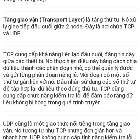
Tầng giao vận (Transport Layer)
là tầng thứ tư. Nó xử
lý giao tiếp đầu cuối giữa 2 node. Đây là nơi chứa TCP
và UDP.
TCP cung cấp khả năng liên lạc đầu cuối, đáng tin cậy
giữa các thiết bị. Nó thực hiện điều này bằng cách chia
dữ liệu thành các phân đoạn nhỏ, có thể quản lý được
và gửi từng phân đoạn riêng lẻ. Mỗi đoạn có một số
thứ tự gắn liền với nó. Đầu nhận sử dụng các số thứ tự
để tập hợp lại dữ liệu theo đúng thứ tự. TCP cũng
cung cấp chức năng kiểm tra lỗi để đảm bảo rằng dữ
liệu không bị hỏng trong quá trình truyền.
UDP cũng là một giao thức nổi tiếng trong tầng giao
vận. Nó tương tự như TCP nhưng đơn giản hơn và
nhanh hơn. UDP không cung cấp tính năng kiểm tra lỗi